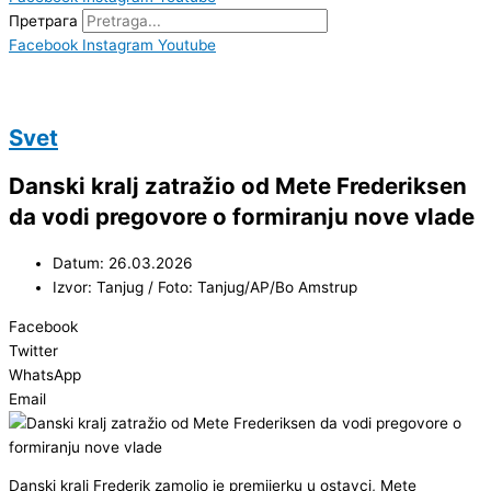
Претрага
Facebook
Instagram
Youtube
Svet
Danski kralj zatražio od Mete Frederiksen
da vodi pregovore o formiranju nove vlade
Datum: 26.03.2026
Izvor: Tanjug / Foto: Tanjug/AP/Bo Amstrup
Facebook
Twitter
WhatsApp
Email
Danski kralj Frederik zamolio je premijerku u ostavci, Mete