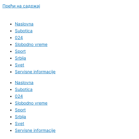
Пређи на садржај
Naslovna
Subotica
024
Slobodno vreme
Sport
Srbija
Svet
Servisne informacije
Naslovna
Subotica
024
Slobodno vreme
Sport
Srbija
Svet
Servisne informacije