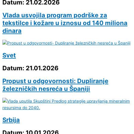
Datum: 21.02.2026
Vlada usvojila program podrške za
tekstilce i kožare u iznosu od 140 miliona
dinara
Svet
Datum: 21.01.2026
Propust u odgovornosti: Dupliranje
železničkih nesreća u Španiji
Srbija
Datum: 10.01.2026