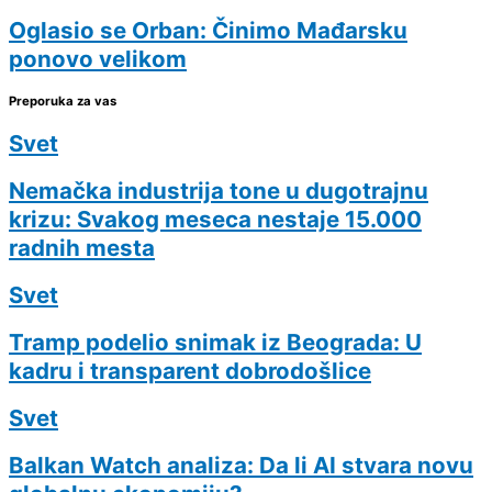
Oglasio se Orban: Činimo Mađarsku
ponovo velikom
Preporuka za vas
Svet
Nemačka industrija tone u dugotrajnu
krizu: Svakog meseca nestaje 15.000
radnih mesta
Svet
Tramp podelio snimak iz Beograda: U
kadru i transparent dobrodošlice
Svet
Balkan Watch analiza: Da li AI stvara novu