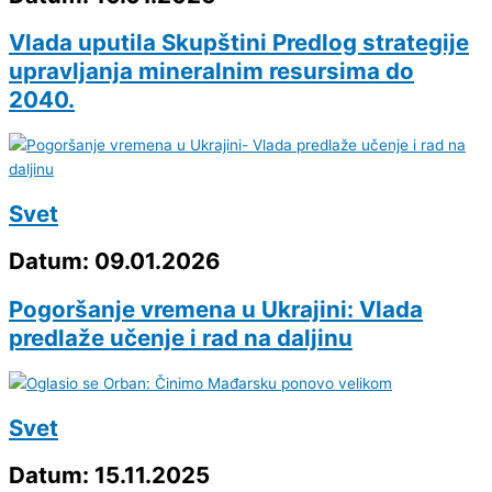
Vlada uputila Skupštini Predlog strategije
upravljanja mineralnim resursima do
2040.
Svet
Datum: 09.01.2026
Pogoršanje vremena u Ukrajini: Vlada
predlaže učenje i rad na daljinu
Svet
Datum: 15.11.2025