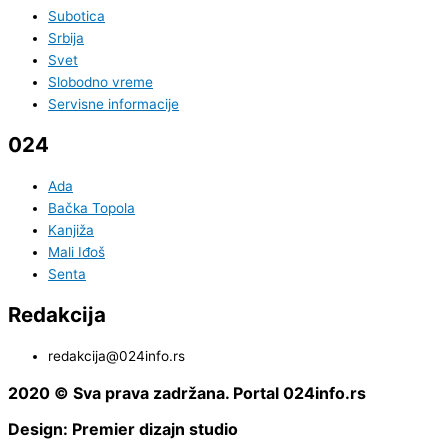
Subotica
Srbija
Svet
Slobodno vreme
Servisne informacije
024
Ada
Bačka Topola
Kanjiža
Mali Iđoš
Senta
Redakcija
redakcija@024info.rs
2020 © Sva prava zadržana. Portal 024info.rs
Design: Premier dizajn studio