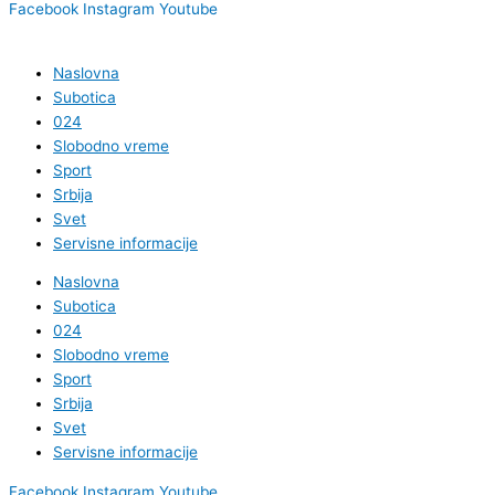
Facebook
Instagram
Youtube
Naslovna
Subotica
024
Slobodno vreme
Sport
Srbija
Svet
Servisne informacije
Naslovna
Subotica
024
Slobodno vreme
Sport
Srbija
Svet
Servisne informacije
Facebook
Instagram
Youtube