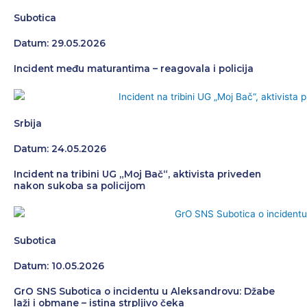
Subotica
Datum: 29.05.2026
Incident među maturantima – reagovala i policija
Srbija
Datum: 24.05.2026
Incident na tribini UG „Moj Bač“, aktivista priveden
nakon sukoba sa policijom
Subotica
Datum: 10.05.2026
GrO SNS Subotica o incidentu u Aleksandrovu: Džabe
laži i obmane – istina strpljivo čeka