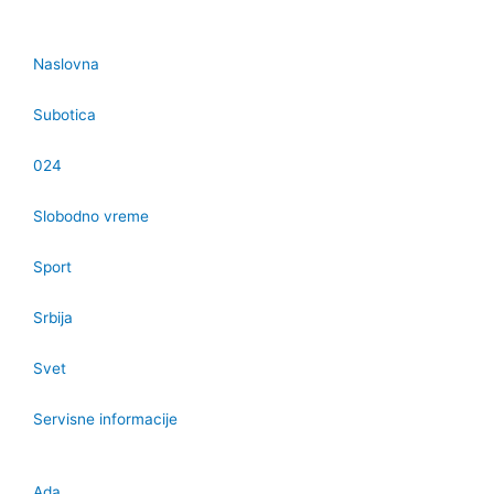
Naslovna
Subotica
024
Slobodno vreme
Sport
Srbija
Svet
Servisne informacije
Ada