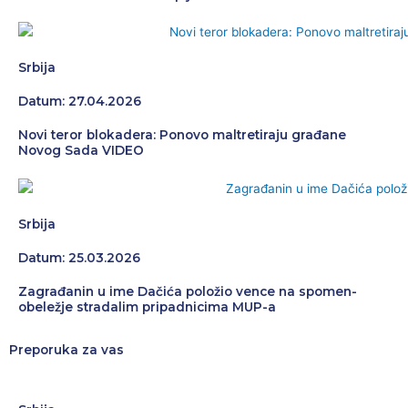
Srbija
Datum: 27.04.2026
Novi teror blokadera: Ponovo maltretiraju građane
Novog Sada VIDEO
Srbija
Datum: 25.03.2026
Zagrađanin u ime Dačića položio vence na spomen-
obeležje stradalim pripadnicima MUP-a
Preporuka za vas