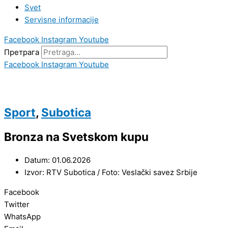
Svet
Servisne informacije
Facebook
Instagram
Youtube
Претрага
Facebook
Instagram
Youtube
Sport
,
Subotica
Bronza na Svetskom kupu
Datum: 01.06.2026
Izvor: RTV Subotica / Foto: Veslački savez Srbije
Facebook
Twitter
WhatsApp