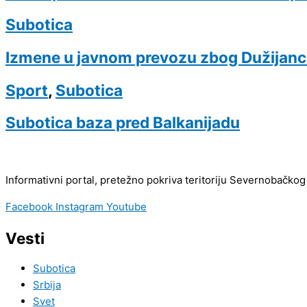
Subotica
Izmene u javnom prevozu zbog Dužijance
Sport
,
Subotica
Subotica baza pred Balkanijadu
Informativni portal, pretežno pokriva teritoriju Severnobačkog
Facebook
Instagram
Youtube
Vesti
Subotica
Srbija
Svet