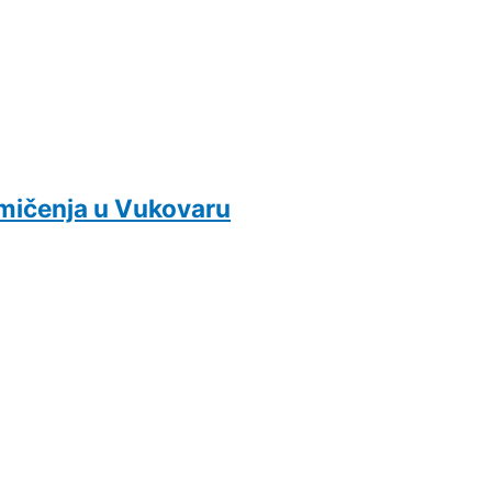
kmičenja u Vukovaru