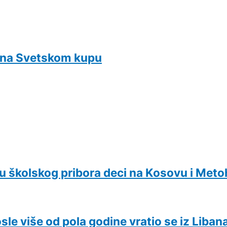
o na Svetskom kupu
 školskog pribora deci na Kosovu i Metoh
le više od pola godine vratio se iz Libana