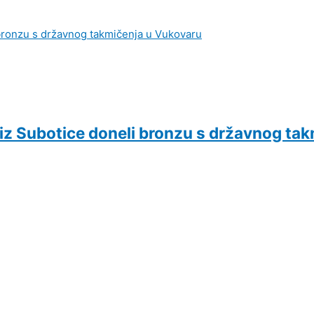
iz Subotice doneli bronzu s državnog ta