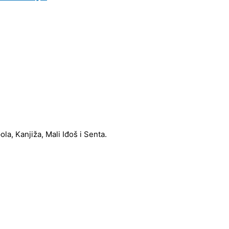
a, Kanjiža, Mali Iđoš i Senta.