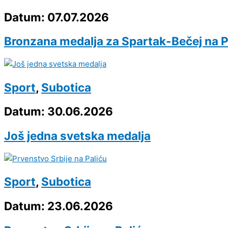
Datum: 07.07.2026
Bronzana medalja za Spartak-Bečej na Pr
Sport
,
Subotica
Datum: 30.06.2026
Još jedna svetska medalja
Sport
,
Subotica
Datum: 23.06.2026