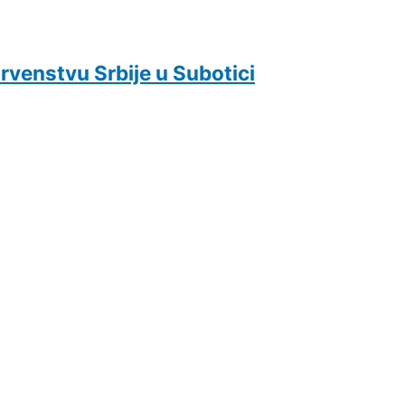
venstvu Srbije u Subotici