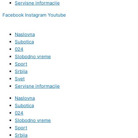
Servisne informacije
Facebook
Instagram
Youtube
Naslovna
Subotica
024
Slobodno vreme
Sport
Srbija
Svet
Servisne informacije
Naslovna
Subotica
024
Slobodno vreme
Sport
Srbija