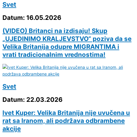
Svet
Datum: 16.05.2026
(VIDEO) Britanci na izdisaju! Skup
„UJEDINIMO KRALJEVSTVO“ poziva da se
Velika Britanija odupre MIGRANTIMA i
vrati tradicionalnim vrednostima!
Svet
Datum: 22.03.2026
Ivet Kuper: Velika Britanija nije uvučena u
rat sa Iranom, ali podržava odbrambene
akcije