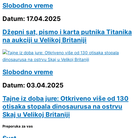
Slobodno vreme
Datum: 17.04.2025
Džepni sat, pismo i karta putnika Titanika
na aukciji u Velikoj Britaniji
Slobodno vreme
Datum: 03.04.2025
Tajne iz doba jure: Otkriveno više od 130
otisaka stopala dinosaurusa na ostrvu
Skaj u Velikoj Britaniji
Preporuka za vas