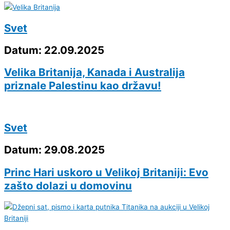
Svet
Datum: 22.09.2025
Velika Britanija, Kanada i Australija
priznale Palestinu kao državu!
Svet
Datum: 29.08.2025
Princ Hari uskoro u Velikoj Britaniji: Evo
zašto dolazi u domovinu