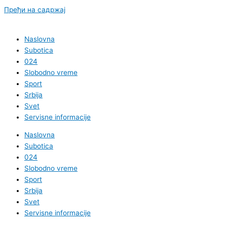
Пређи на садржај
Naslovna
Subotica
024
Slobodno vreme
Sport
Srbija
Svet
Servisne informacije
Naslovna
Subotica
024
Slobodno vreme
Sport
Srbija
Svet
Servisne informacije