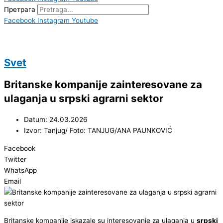
Претрага
Facebook
Instagram
Youtube
Svet
Britanske kompanije zainteresovane za
ulaganja u srpski agrarni sektor
Datum: 24.03.2026
Izvor: Tanjug/ Foto: TANJUG/ANA PAUNKOVIĆ
Facebook
Twitter
WhatsApp
Email
Britanske kompanije iskazale su interesovanje za ulaganja u
srpski