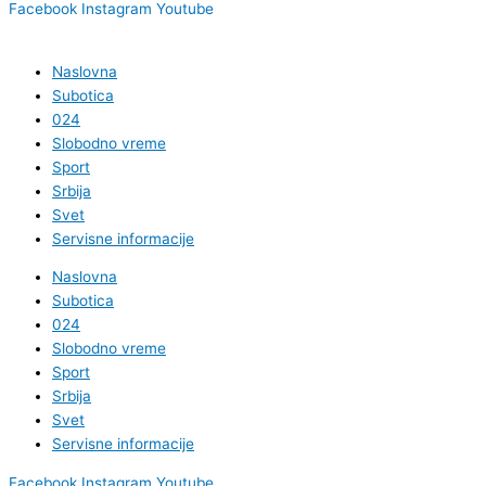
Facebook
Instagram
Youtube
Naslovna
Subotica
024
Slobodno vreme
Sport
Srbija
Svet
Servisne informacije
Naslovna
Subotica
024
Slobodno vreme
Sport
Srbija
Svet
Servisne informacije
Facebook
Instagram
Youtube