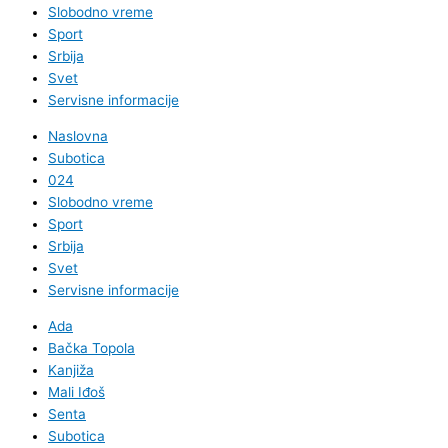
Slobodno vreme
Sport
Srbija
Svet
Servisne informacije
Naslovna
Subotica
024
Slobodno vreme
Sport
Srbija
Svet
Servisne informacije
Ada
Bačka Topola
Kanjiža
Mali Iđoš
Senta
Subotica