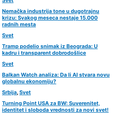
Svet
Nemačka industrija tone u dugotrajnu
krizu: Svakog meseca nestaje 15.000
radnih mesta
Svet
Tramp podelio snimak iz Beograda: U
kadru i transparent dobrodošlice
Svet
Balkan Watch analiza: Da li AI stvara novu
globalnu ekonomiju?
Srbija
,
Svet
Turning Point USA za BW: Suverenitet,
identitet i sloboda vrednosti za novi svet!