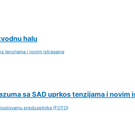
zvodnu halu
orazuma sa SAD uprkos tenzijama i novim 