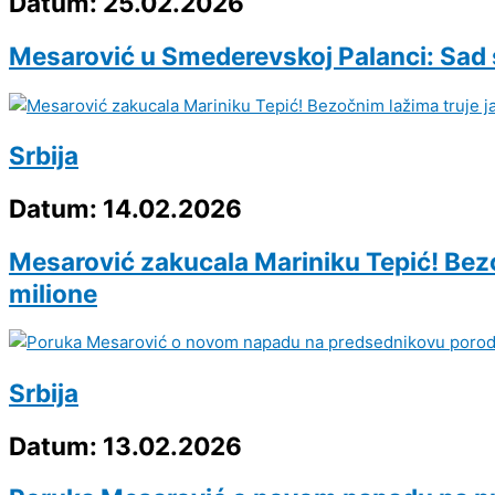
Datum: 25.02.2026
Mesarović u Smederevskoj Palanci: Sad s
Srbija
Datum: 14.02.2026
Mesarović zakucala Mariniku Tepić! Bezoč
milione
Srbija
Datum: 13.02.2026