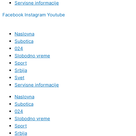
Servisne informacije
Facebook
Instagram
Youtube
Naslovna
Subotica
024
Slobodno vreme
Sport
Srbija
Svet
Servisne informacije
Naslovna
Subotica
024
Slobodno vreme
Sport
Srbija