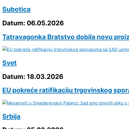
Subotica
Datum: 06.05.2026
Tatravagonka Bratstvo dobila novu proi
Svet
Datum: 18.03.2026
EU pokreće ratifikaciju trgovinskog sp
Srbija