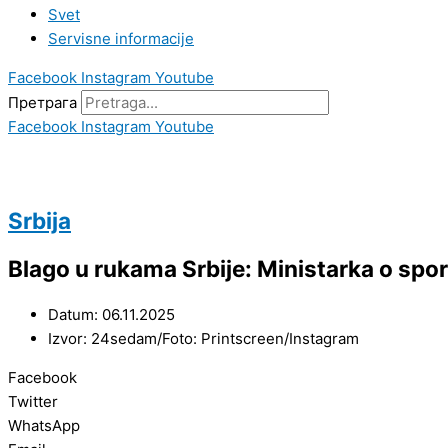
Svet
Servisne informacije
Facebook
Instagram
Youtube
Претрага
Facebook
Instagram
Youtube
Srbija
Blago u rukama Srbije: Ministarka o sp
Datum: 06.11.2025
Izvor: 24sedam/Foto: Printscreen/Instagram
Facebook
Twitter
WhatsApp