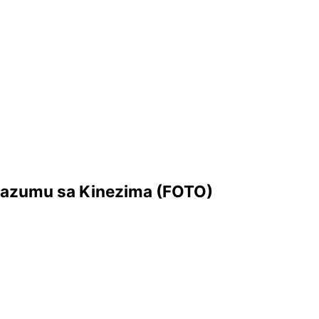
orazumu sa Kinezima (FOTO)