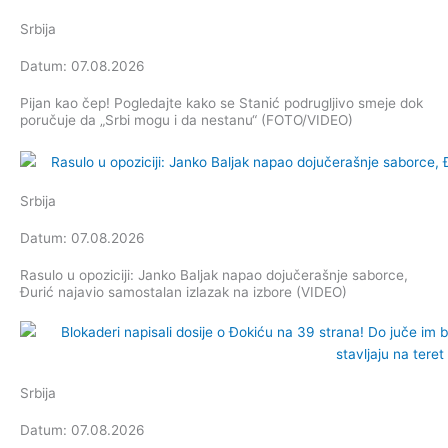
Srbija
Datum: 07.08.2026
Pijan kao čep! Pogledajte kako se Stanić podrugljivo smeje dok
poručuje da „Srbi mogu i da nestanu“ (FOTO/VIDEO)
Srbija
Datum: 07.08.2026
Rasulo u opoziciji: Janko Baljak napao dojučerašnje saborce,
Đurić najavio samostalan izlazak na izbore (VIDEO)
Srbija
Datum: 07.08.2026