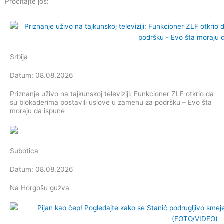
Pročitajte još:
Srbija
Datum: 08.08.2026
Priznanje uživo na tajkunskoj televiziji: Funkcioner ZLF otkrio da
su blokaderima postavili uslove u zamenu za podršku – Evo šta
moraju da ispune
Subotica
Datum: 08.08.2026
Na Horgošu gužva