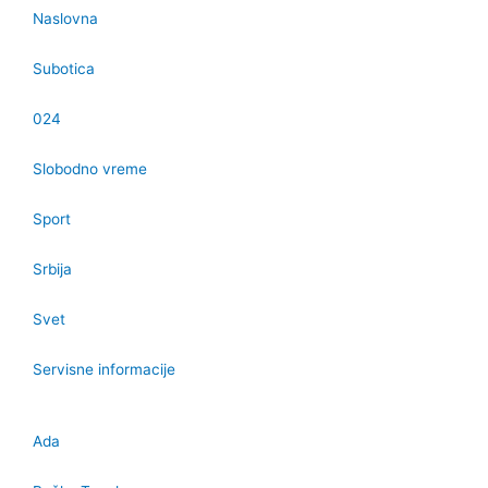
Naslovna
Subotica
024
Slobodno vreme
Sport
Srbija
Svet
Servisne informacije
Ada