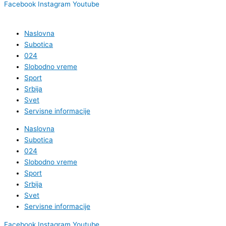
Facebook
Instagram
Youtube
Naslovna
Subotica
024
Slobodno vreme
Sport
Srbija
Svet
Servisne informacije
Naslovna
Subotica
024
Slobodno vreme
Sport
Srbija
Svet
Servisne informacije
Facebook
Instagram
Youtube