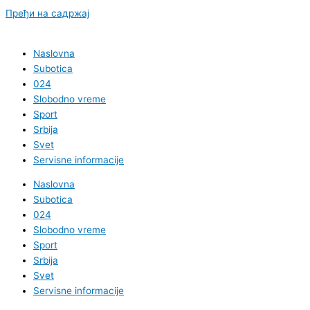
Пређи на садржај
Naslovna
Subotica
024
Slobodno vreme
Sport
Srbija
Svet
Servisne informacije
Naslovna
Subotica
024
Slobodno vreme
Sport
Srbija
Svet
Servisne informacije