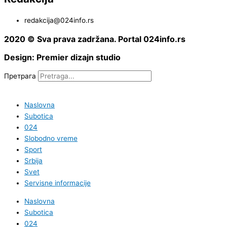
redakcija@024info.rs
2020 © Sva prava zadržana. Portal 024info.rs
Design: Premier dizajn studio
Претрага
Naslovna
Subotica
024
Slobodno vreme
Sport
Srbija
Svet
Servisne informacije
Naslovna
Subotica
024