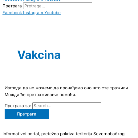
Претрага
Facebook
Instagram
Youtube
Vakcina
Изгледа да не можемо да пронађемо оно што сте тражили.
Можда ће претраживање помоћи.
Претрага за:
Informativni portal, pretežno pokriva teritoriju Severnobačkog