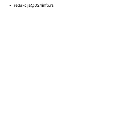
redakcija@024info.rs