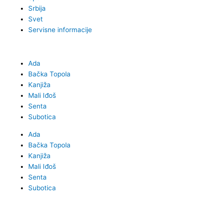
Srbija
Svet
Servisne informacije
Ada
Bačka Topola
Kanjiža
Mali Iđoš
Senta
Subotica
Ada
Bačka Topola
Kanjiža
Mali Iđoš
Senta
Subotica