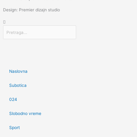
Design: Premier dizajn studio
Претрага
Naslovna
Subotica
024
Slobodno vreme
Sport