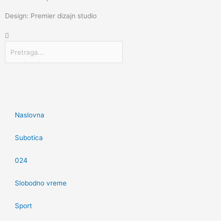
Design: Premier dizajn studio
Претрага
Naslovna
Subotica
024
Slobodno vreme
Sport