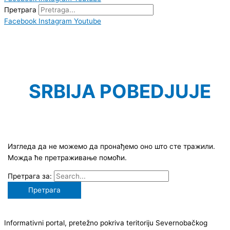
Претрага
Facebook
Instagram
Youtube
SRBIJA POBEDJUJE
Изгледа да не можемо да пронађемо оно што сте тражили.
Можда ће претраживање помоћи.
Претрага за:
Informativni portal, pretežno pokriva teritoriju Severnobačkog