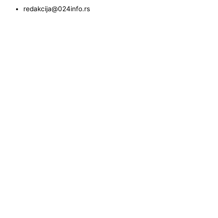
redakcija@024info.rs