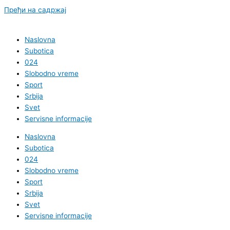
Пређи на садржај
Naslovna
Subotica
024
Slobodno vreme
Sport
Srbija
Svet
Servisne informacije
Naslovna
Subotica
024
Slobodno vreme
Sport
Srbija
Svet
Servisne informacije