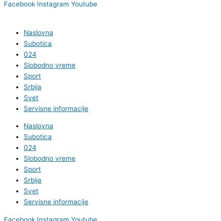
Facebook
Instagram
Youtube
Naslovna
Subotica
024
Slobodno vreme
Sport
Srbija
Svet
Servisne informacije
Naslovna
Subotica
024
Slobodno vreme
Sport
Srbija
Svet
Servisne informacije
Facebook
Instagram
Youtube