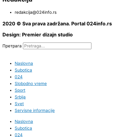
redakcija@024info.rs
2020 © Sva prava zadržana. Portal 024info.rs
Design: Premier dizajn studio
Претрага
Naslovna
Subotica
024
Slobodno vreme
Sport
Srbija
Svet
Servisne informacije
Naslovna
Subotica
024