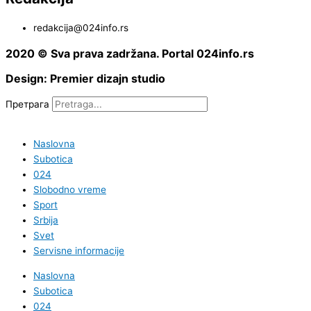
redakcija@024info.rs
2020 © Sva prava zadržana. Portal 024info.rs
Design: Premier dizajn studio
Претрага
Naslovna
Subotica
024
Slobodno vreme
Sport
Srbija
Svet
Servisne informacije
Naslovna
Subotica
024