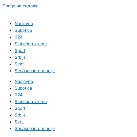
Пређи на садржај
Naslovna
Subotica
024
Slobodno vreme
Sport
Srbija
Svet
Servisne informacije
Naslovna
Subotica
024
Slobodno vreme
Sport
Srbija
Svet
Servisne informacije