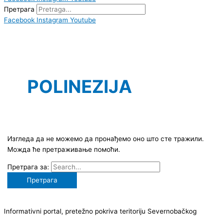
Претрага
Facebook
Instagram
Youtube
POLINEZIJA
Изгледа да не можемо да пронађемо оно што сте тражили.
Можда ће претраживање помоћи.
Претрага за:
Informativni portal, pretežno pokriva teritoriju Severnobačkog