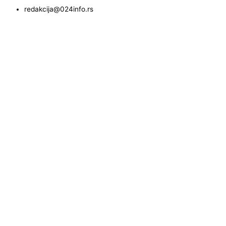
redakcija@024info.rs