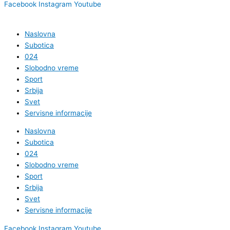
Facebook
Instagram
Youtube
Naslovna
Subotica
024
Slobodno vreme
Sport
Srbija
Svet
Servisne informacije
Naslovna
Subotica
024
Slobodno vreme
Sport
Srbija
Svet
Servisne informacije
Facebook
Instagram
Youtube