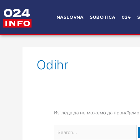
Пређи
на
NASLOVNA
SUBOTICA
024
садржај
Претрага
за:
Odihr
Изгледа да не можемо да пронађемо