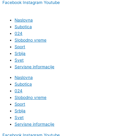
Facebook
Instagram
Youtube
Naslovna
Subotica
024
Slobodno vreme
Sport
Srbija
Svet
Servisne informacije
Naslovna
Subotica
024
Slobodno vreme
Sport
Srbija
Svet
Servisne informacije
Facebook
Instagram
Youtube