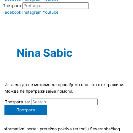
Претрага
Facebook
Instagram
Youtube
Nina Sabic
Изгледа да не можемо да пронађемо оно што сте тражили.
Можда ће претраживање помоћи.
Претрага за:
Informativni portal, pretežno pokriva teritoriju Severnobačkog