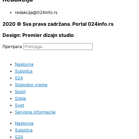
redakcija@024info.rs
2020 © Sva prava zadržana. Portal 024info.rs
Design: Premier dizajn studio
Претрага
Naslovna
Subotica
024
Slobodno vreme
Sport
Srbija
Svet
Servisne informacije
Naslovna
Subotica
024