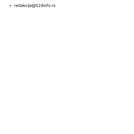
redakcija@024info.rs