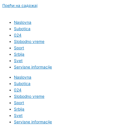
Пређи на садржај
Naslovna
Subotica
024
Slobodno vreme
Sport
Srbija
Svet
Servisne informacije
Naslovna
Subotica
024
Slobodno vreme
Sport
Srbija
Svet
Servisne informacije