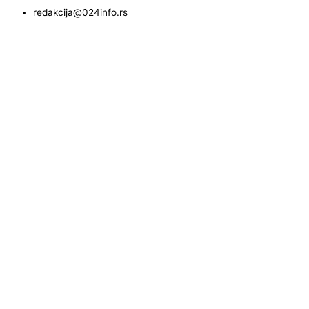
redakcija@024info.rs