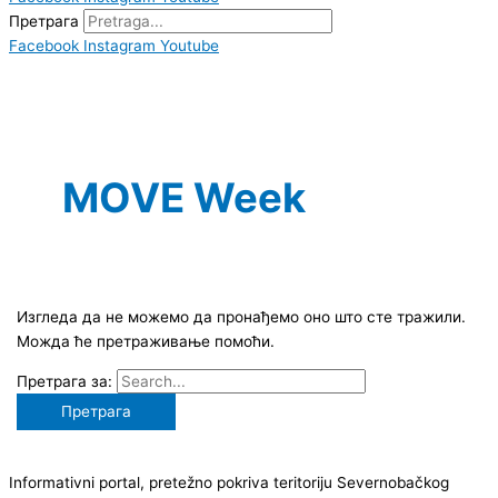
Претрага
Facebook
Instagram
Youtube
MOVE Week
Изгледа да не можемо да пронађемо оно што сте тражили.
Можда ће претраживање помоћи.
Претрага за:
Informativni portal, pretežno pokriva teritoriju Severnobačkog