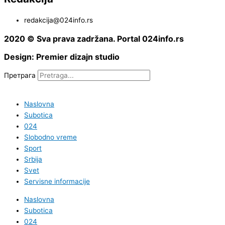
redakcija@024info.rs
2020 © Sva prava zadržana. Portal 024info.rs
Design: Premier dizajn studio
Претрага
Naslovna
Subotica
024
Slobodno vreme
Sport
Srbija
Svet
Servisne informacije
Naslovna
Subotica
024