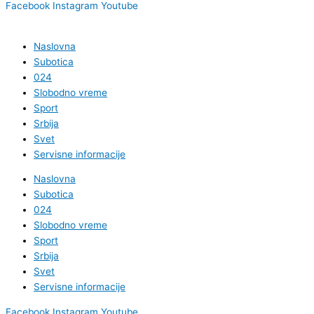
Facebook
Instagram
Youtube
Naslovna
Subotica
024
Slobodno vreme
Sport
Srbija
Svet
Servisne informacije
Naslovna
Subotica
024
Slobodno vreme
Sport
Srbija
Svet
Servisne informacije
Facebook
Instagram
Youtube