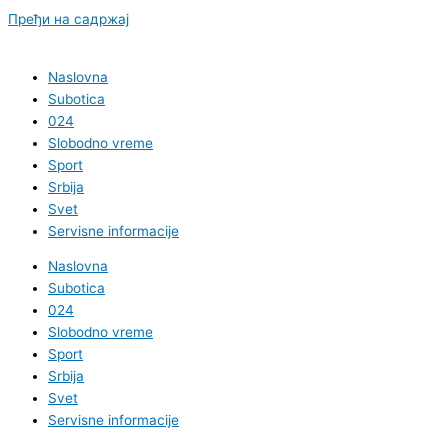
Пређи на садржај
Naslovna
Subotica
024
Slobodno vreme
Sport
Srbija
Svet
Servisne informacije
Naslovna
Subotica
024
Slobodno vreme
Sport
Srbija
Svet
Servisne informacije