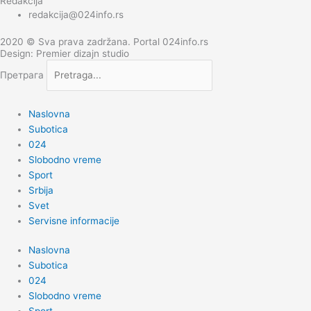
Redakcija
redakcija@024info.rs
2020 © Sva prava zadržana. Portal 024info.rs
Design: Premier dizajn studio
Претрага
Naslovna
Subotica
024
Slobodno vreme
Sport
Srbija
Svet
Servisne informacije
Naslovna
Subotica
024
Slobodno vreme