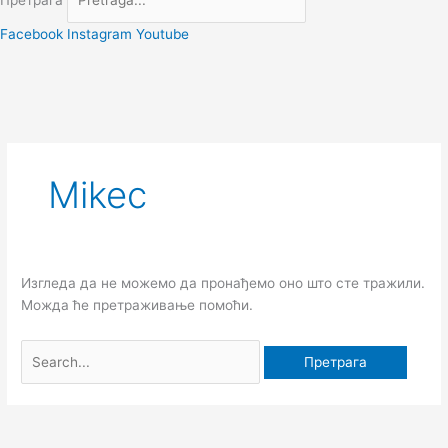
Претрага
Facebook
Instagram
Youtube
Претрага
за:
Mikec
Изгледа да не можемо да пронађемо оно што сте тражили.
Можда ће претраживање помоћи.