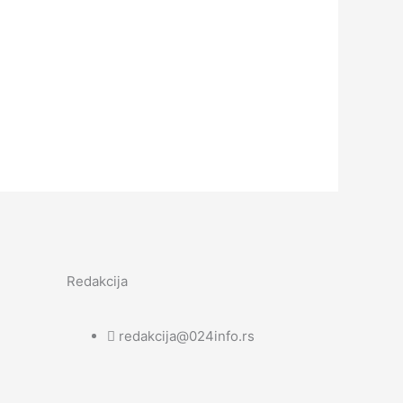
Redakcija
redakcija@024info.rs