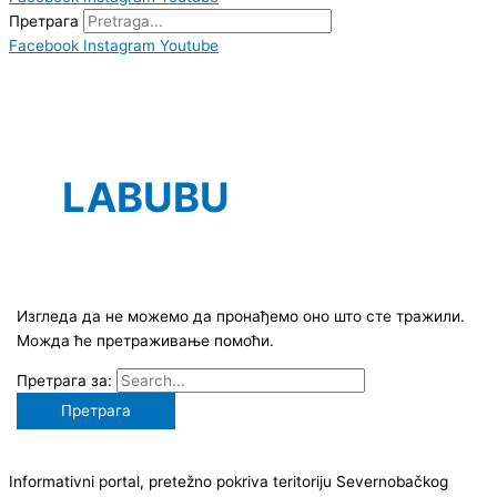
Претрага
Facebook
Instagram
Youtube
LABUBU
Изгледа да не можемо да пронађемо оно што сте тражили.
Можда ће претраживање помоћи.
Претрага за:
Informativni portal, pretežno pokriva teritoriju Severnobačkog