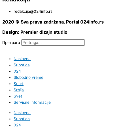
redakcija@024info.rs
2020 © Sva prava zadržana. Portal 024info.rs
Design: Premier dizajn studio
Претрага
Naslovna
Subotica
024
Slobodno vreme
Sport
Srbija
Svet
Servisne informacije
Naslovna
Subotica
024