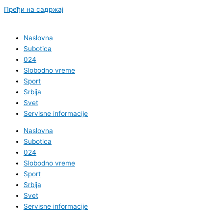
Пређи на садржај
Naslovna
Subotica
024
Slobodno vreme
Sport
Srbija
Svet
Servisne informacije
Naslovna
Subotica
024
Slobodno vreme
Sport
Srbija
Svet
Servisne informacije