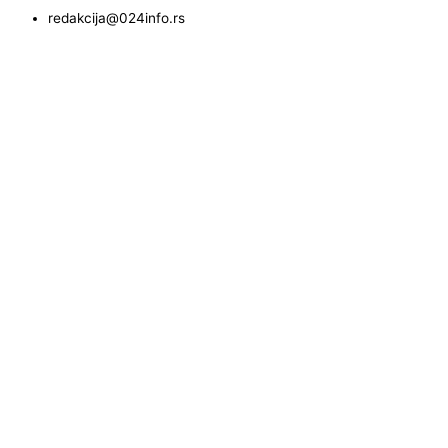
redakcija@024info.rs