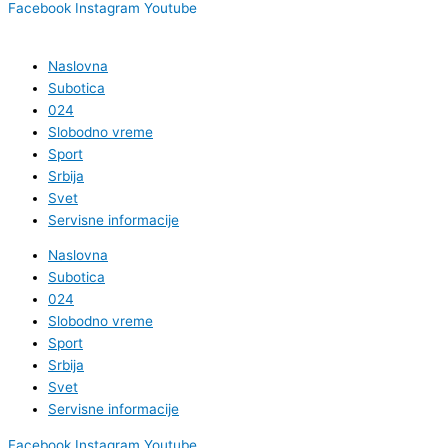
Facebook
Instagram
Youtube
Naslovna
Subotica
024
Slobodno vreme
Sport
Srbija
Svet
Servisne informacije
Naslovna
Subotica
024
Slobodno vreme
Sport
Srbija
Svet
Servisne informacije
Facebook
Instagram
Youtube