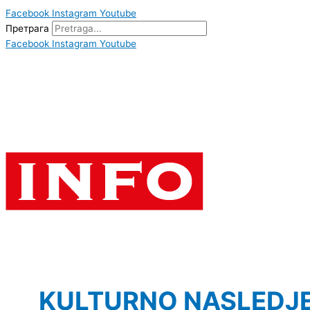
Facebook
Instagram
Youtube
Претрага
Facebook
Instagram
Youtube
KULTURNO NASLEDJ