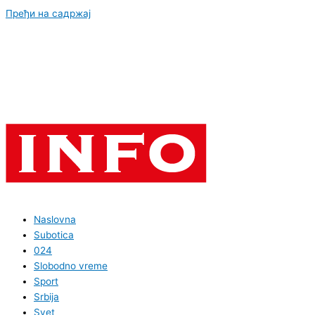
Пређи на садржај
Naslovna
Subotica
024
Slobodno vreme
Sport
Srbija
Svet