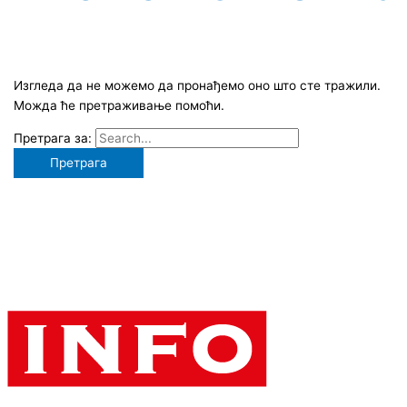
Изгледа да не можемо да пронађемо оно што сте тражили.
Можда ће претраживање помоћи.
Претрага за: