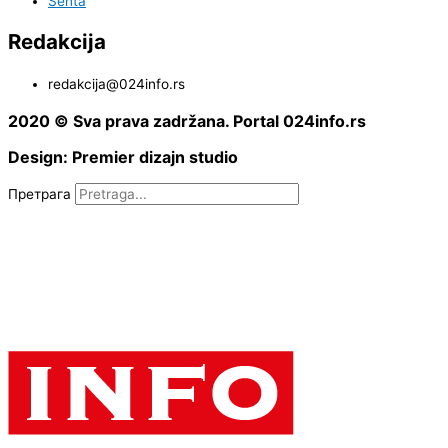
Senta
Redakcija
redakcija@024info.rs
2020 © Sva prava zadržana. Portal 024info.rs
Design: Premier dizajn studio
Претрага