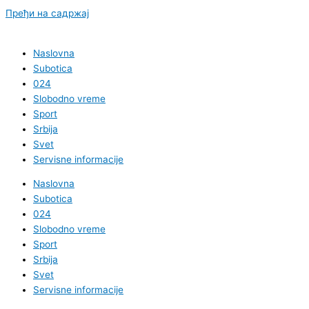
Пређи на садржај
Naslovna
Subotica
024
Slobodno vreme
Sport
Srbija
Svet
Servisne informacije
Naslovna
Subotica
024
Slobodno vreme
Sport
Srbija
Svet
Servisne informacije