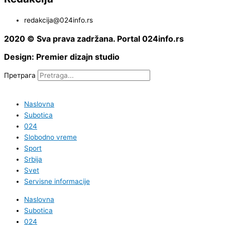
redakcija@024info.rs
2020 © Sva prava zadržana. Portal 024info.rs
Design: Premier dizajn studio
Претрага
Naslovna
Subotica
024
Slobodno vreme
Sport
Srbija
Svet
Servisne informacije
Naslovna
Subotica
024