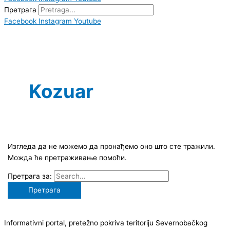
Претрага
Facebook
Instagram
Youtube
Kozuar
Изгледа да не можемо да пронађемо оно што сте тражили.
Можда ће претраживање помоћи.
Претрага за:
Informativni portal, pretežno pokriva teritoriju Severnobačkog