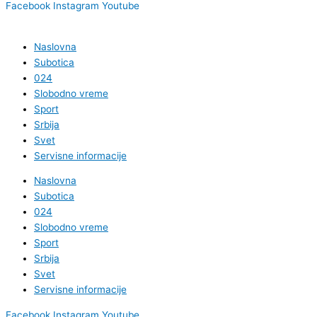
Facebook
Instagram
Youtube
Naslovna
Subotica
024
Slobodno vreme
Sport
Srbija
Svet
Servisne informacije
Naslovna
Subotica
024
Slobodno vreme
Sport
Srbija
Svet
Servisne informacije
Facebook
Instagram
Youtube