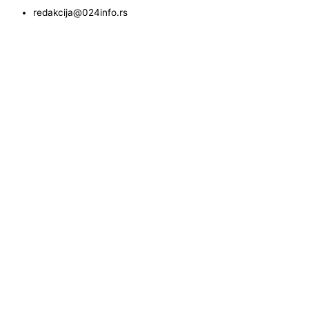
redakcija@024info.rs