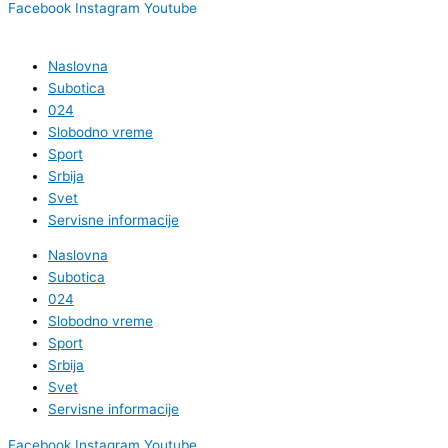
Facebook
Instagram
Youtube
Naslovna
Subotica
024
Slobodno vreme
Sport
Srbija
Svet
Servisne informacije
Naslovna
Subotica
024
Slobodno vreme
Sport
Srbija
Svet
Servisne informacije
Facebook
Instagram
Youtube