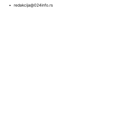
redakcija@024info.rs