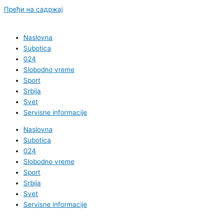
Пређи на садржај
Naslovna
Subotica
024
Slobodno vreme
Sport
Srbija
Svet
Servisne informacije
Naslovna
Subotica
024
Slobodno vreme
Sport
Srbija
Svet
Servisne informacije