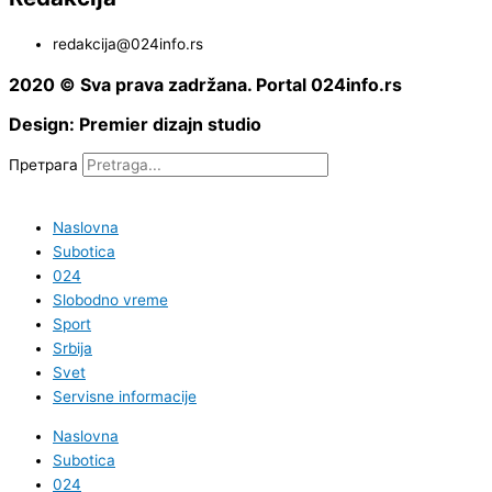
redakcija@024info.rs
2020 © Sva prava zadržana. Portal 024info.rs
Design: Premier dizajn studio
Претрага
Naslovna
Subotica
024
Slobodno vreme
Sport
Srbija
Svet
Servisne informacije
Naslovna
Subotica
024