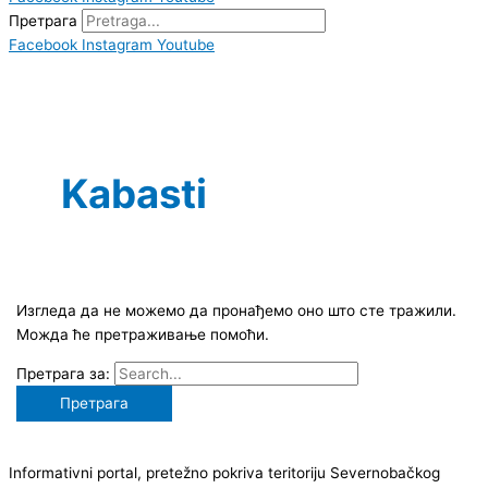
Претрага
Facebook
Instagram
Youtube
Kabasti
Изгледа да не можемо да пронађемо оно што сте тражили.
Можда ће претраживање помоћи.
Претрага за:
Informativni portal, pretežno pokriva teritoriju Severnobačkog