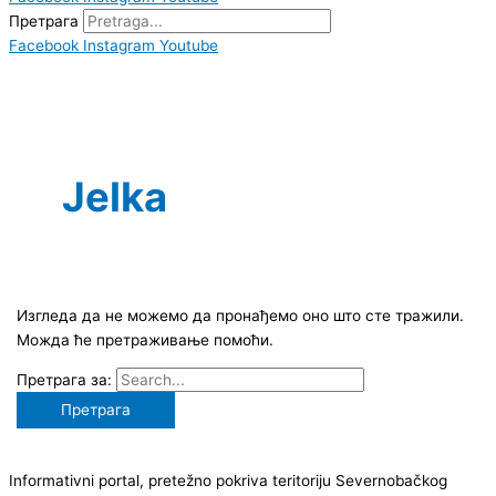
Претрага
Facebook
Instagram
Youtube
Jelka
Изгледа да не можемо да пронађемо оно што сте тражили.
Можда ће претраживање помоћи.
Претрага за:
Informativni portal, pretežno pokriva teritoriju Severnobačkog