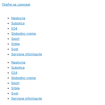
Пређи на садржај
Naslovna
Subotica
024
Slobodno vreme
Sport
Srbija
Svet
Servisne informacije
Naslovna
Subotica
024
Slobodno vreme
Sport
Srbija
Svet
Servisne informacije