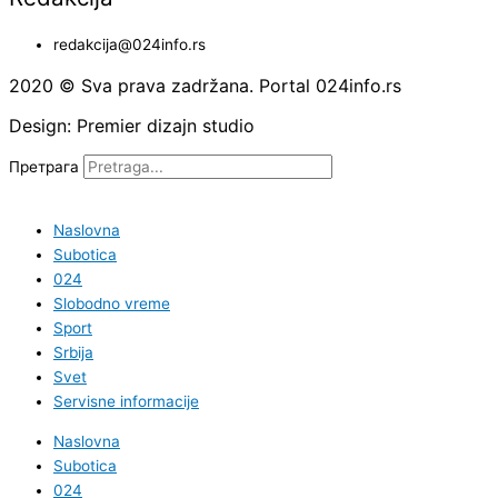
redakcija@024info.rs
2020 © Sva prava zadržana. Portal 024info.rs
Design: Premier dizajn studio
Претрага
Naslovna
Subotica
024
Slobodno vreme
Sport
Srbija
Svet
Servisne informacije
Naslovna
Subotica
024