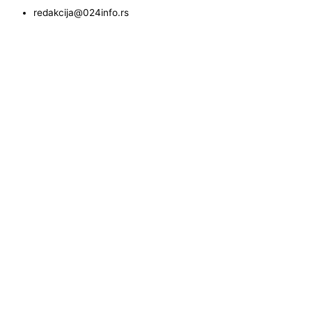
redakcija@024info.rs