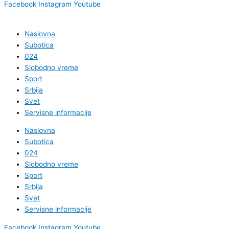
Facebook
Instagram
Youtube
Naslovna
Subotica
024
Slobodno vreme
Sport
Srbija
Svet
Servisne informacije
Naslovna
Subotica
024
Slobodno vreme
Sport
Srbija
Svet
Servisne informacije
Facebook
Instagram
Youtube