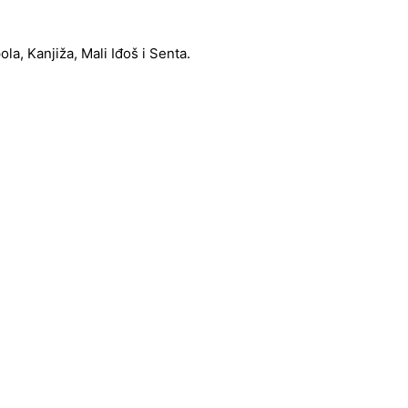
a, Kanjiža, Mali Iđoš i Senta.