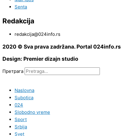
Senta
Redakcija
redakcija@024info.rs
2020 © Sva prava zadržana. Portal 024info.rs
Design: Premier dizajn studio
Претрага
Naslovna
Subotica
024
Slobodno vreme
Sport
Srbija
Svet