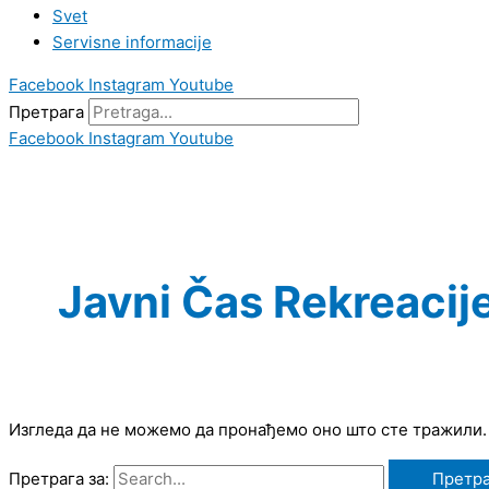
Svet
Servisne informacije
Facebook
Instagram
Youtube
Претрага
Facebook
Instagram
Youtube
Javni Čas Rekreacij
Изгледа да не можемо да пронађемо оно што сте тражили
Претрага за: