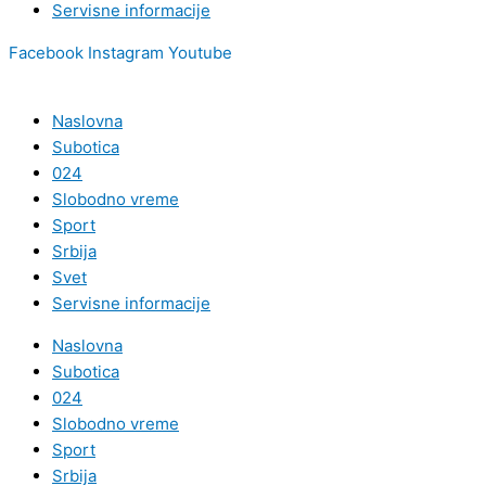
Servisne informacije
Facebook
Instagram
Youtube
Naslovna
Subotica
024
Slobodno vreme
Sport
Srbija
Svet
Servisne informacije
Naslovna
Subotica
024
Slobodno vreme
Sport
Srbija