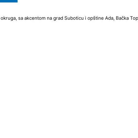
 okruga, sa akcentom na grad Suboticu i opštine Ada, Bačka Topol