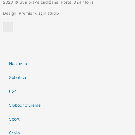
2020 © Sva prava zadržana. Portal 024info.rs
Design: Premier dizajn studio
Naslovna
Subotica
024
Slobodno vreme
Sport
Srbija