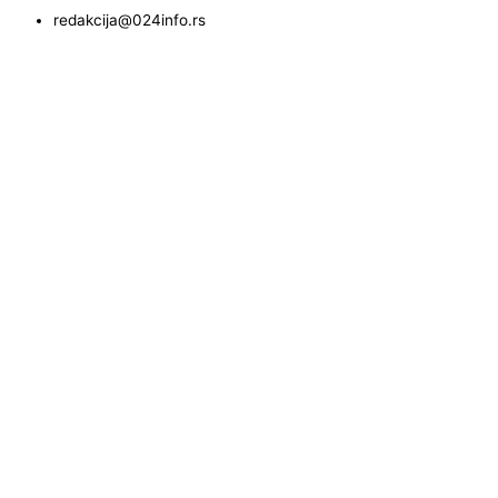
redakcija@024info.rs