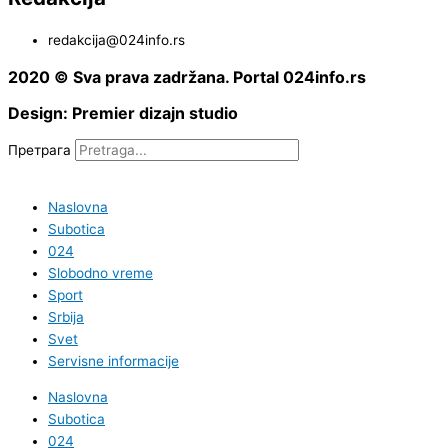
redakcija@024info.rs
2020 © Sva prava zadržana. Portal 024info.rs
Design: Premier dizajn studio
Претрага
Naslovna
Subotica
024
Slobodno vreme
Sport
Srbija
Svet
Servisne informacije
Naslovna
Subotica
024