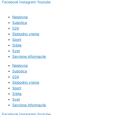
Facebook
Instagram
Youtube
Naslovna
Subotica
024
Slobodno vreme
Sport
Srbija
Svet
Servisne informacije
Naslovna
Subotica
024
Slobodno vreme
Sport
Srbija
Svet
Servisne informacije
Facebook
Instagram
Youtube