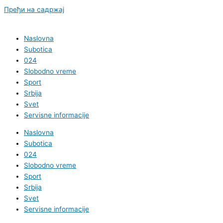
Пређи на садржај
Naslovna
Subotica
024
Slobodno vreme
Sport
Srbija
Svet
Servisne informacije
Naslovna
Subotica
024
Slobodno vreme
Sport
Srbija
Svet
Servisne informacije