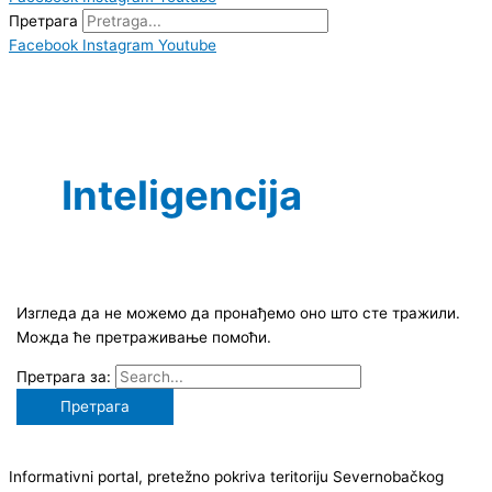
Претрага
Facebook
Instagram
Youtube
Inteligencija
Изгледа да не можемо да пронађемо оно што сте тражили.
Можда ће претраживање помоћи.
Претрага за:
Informativni portal, pretežno pokriva teritoriju Severnobačkog