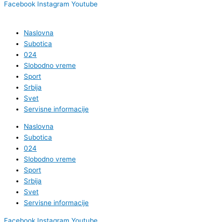
Facebook
Instagram
Youtube
Naslovna
Subotica
024
Slobodno vreme
Sport
Srbija
Svet
Servisne informacije
Naslovna
Subotica
024
Slobodno vreme
Sport
Srbija
Svet
Servisne informacije
Facebook
Instagram
Youtube