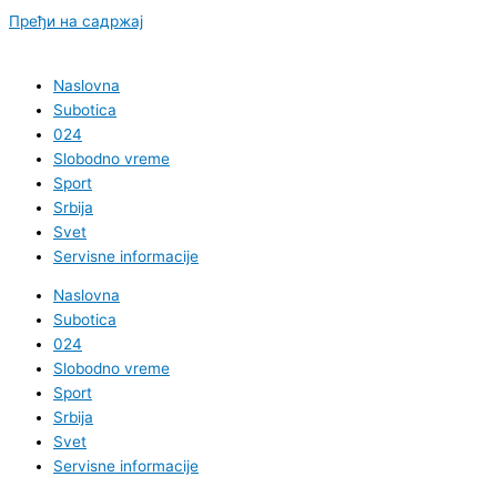
Пређи на садржај
Naslovna
Subotica
024
Slobodno vreme
Sport
Srbija
Svet
Servisne informacije
Naslovna
Subotica
024
Slobodno vreme
Sport
Srbija
Svet
Servisne informacije