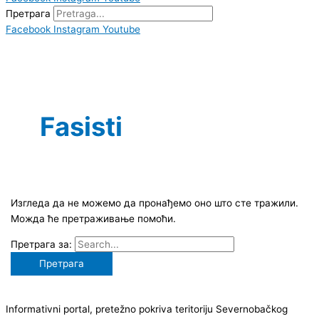
Претрага
Facebook
Instagram
Youtube
Fasisti
Изгледа да не можемо да пронађемо оно што сте тражили.
Можда ће претраживање помоћи.
Претрага за:
Informativni portal, pretežno pokriva teritoriju Severnobačkog