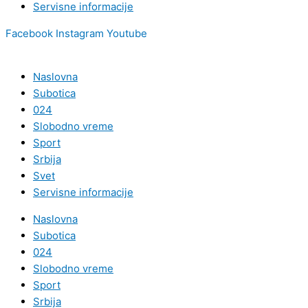
Servisne informacije
Facebook
Instagram
Youtube
Naslovna
Subotica
024
Slobodno vreme
Sport
Srbija
Svet
Servisne informacije
Naslovna
Subotica
024
Slobodno vreme
Sport
Srbija