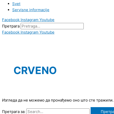
Svet
Servisne informacije
Facebook
Instagram
Youtube
Претрага
Facebook
Instagram
Youtube
CRVENO
Изгледа да не можемо да пронађемо оно што сте тражили
Претрага за: