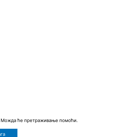
. Можда ће претраживање помоћи.