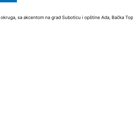
 okruga, sa akcentom na grad Suboticu i opštine Ada, Bačka Topol