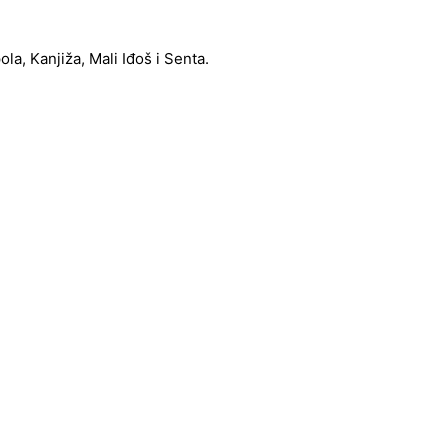
a, Kanjiža, Mali Iđoš i Senta.