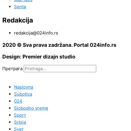
Senta
Redakcija
redakcija@024info.rs
2020 © Sva prava zadržana. Portal 024info.rs
Design: Premier dizajn studio
Претрага
Naslovna
Subotica
024
Slobodno vreme
Sport
Srbija
Svet