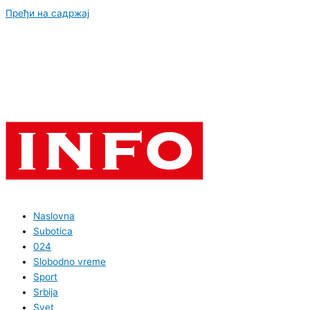
Пређи на садржај
Naslovna
Subotica
024
Slobodno vreme
Sport
Srbija
Svet