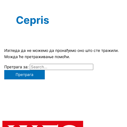
Cepris
Изгледа да не можемо да пронађемо оно што сте тражили.
Можда ће претраживање помоћи.
Претрага за: