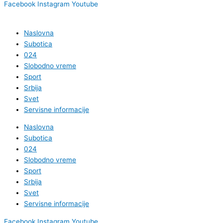
Facebook
Instagram
Youtube
Naslovna
Subotica
024
Slobodno vreme
Sport
Srbija
Svet
Servisne informacije
Naslovna
Subotica
024
Slobodno vreme
Sport
Srbija
Svet
Servisne informacije
Facebook
Instagram
Youtube