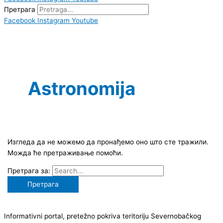
Претрага
Facebook
Instagram
Youtube
Astronomija
Изгледа да не можемо да пронађемо оно што сте тражили.
Можда ће претраживање помоћи.
Претрага за:
Informativni portal, pretežno pokriva teritoriju Severnobačkog