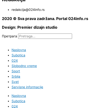
redakcija@024info.rs
2020 © Sva prava zadržana. Portal 024info.rs
Design: Premier dizajn studio
Претрага
Naslovna
Subotica
024
Slobodno vreme
Sport
Srbija
Svet
Servisne informacije
Naslovna
Subotica
024