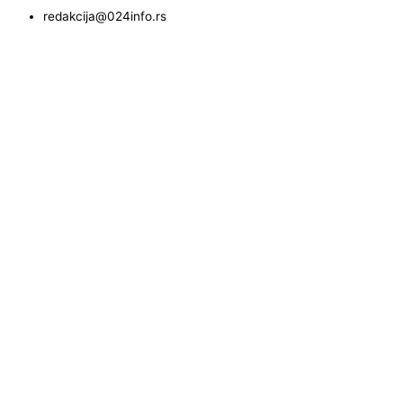
redakcija@024info.rs