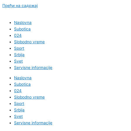
Пређи на садржај
Naslovna
Subotica
024
Slobodno vreme
Sport
Srbija
Svet
Servisne informacije
Naslovna
Subotica
024
Slobodno vreme
Sport
Srbija
Svet
Servisne informacije